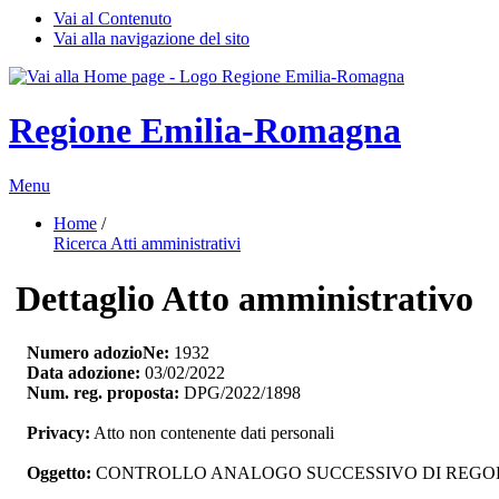
Vai al Contenuto
Vai alla navigazione del sito
Regione Emilia-Romagna
Menu
Home
/ 
Ricerca Atti amministrativi
Dettaglio Atto amministrativo
Numero adozioNe:
1932
Data adozione:
03/02/2022
Num. reg. proposta:
DPG/2022/1898
Privacy:
Atto non contenente dati personali
Oggetto:
CONTROLLO ANALOGO SUCCESSIVO DI REGOLAR