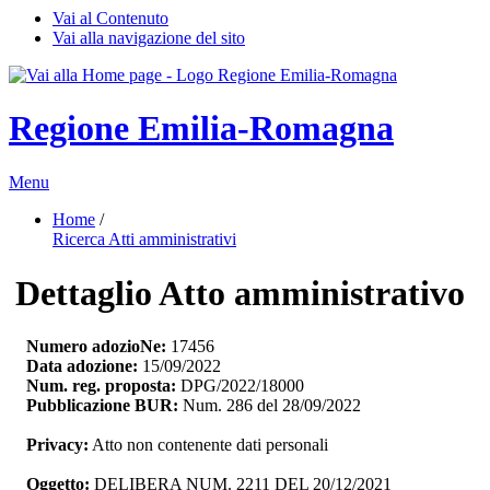
Vai al Contenuto
Vai alla navigazione del sito
Regione Emilia-Romagna
Menu
Home
/ 
Ricerca Atti amministrativi
Dettaglio Atto amministrativo
Numero adozioNe:
17456
Data adozione:
15/09/2022
Num. reg. proposta:
DPG/2022/18000
Pubblicazione BUR:
Num. 286 del 28/09/2022
Privacy:
Atto non contenente dati personali
Oggetto:
DELIBERA NUM. 2211 DEL 20/12/2021 