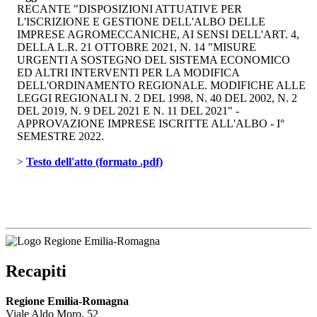
RECANTE "DISPOSIZIONI ATTUATIVE PER
L'ISCRIZIONE E GESTIONE DELL'ALBO DELLE
IMPRESE AGROMECCANICHE, AI SENSI DELL'ART. 4,
DELLA L.R. 21 OTTOBRE 2021, N. 14 "MISURE
URGENTI A SOSTEGNO DEL SISTEMA ECONOMICO
ED ALTRI INTERVENTI PER LA MODIFICA
DELL'ORDINAMENTO REGIONALE. MODIFICHE ALLE
LEGGI REGIONALI N. 2 DEL 1998, N. 40 DEL 2002, N. 2
DEL 2019, N. 9 DEL 2021 E N. 11 DEL 2021" -
APPROVAZIONE IMPRESE ISCRITTE ALL'ALBO - I°
SEMESTRE 2022.
> 
Testo dell'atto (formato .pdf)
Recapiti
Regione Emilia-Romagna
Viale Aldo Moro, 52