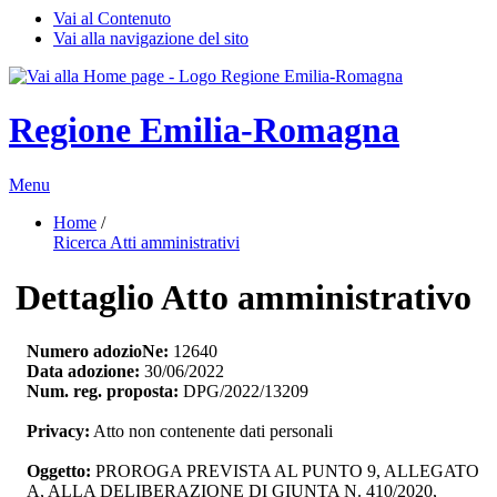
Vai al Contenuto
Vai alla navigazione del sito
Regione Emilia-Romagna
Menu
Home
/ 
Ricerca Atti amministrativi
Dettaglio Atto amministrativo
Numero adozioNe:
12640
Data adozione:
30/06/2022
Num. reg. proposta:
DPG/2022/13209
Privacy:
Atto non contenente dati personali
Oggetto:
PROROGA PREVISTA AL PUNTO 9, ALLEGATO 
A, ALLA DELIBERAZIONE DI GIUNTA N. 410/2020,