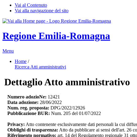
Vai al Contenuto
Vai alla navigazione del sito
Regione Emilia-Romagna
Menu
Home
/ 
Ricerca Atti amministrativi
Dettaglio Atto amministrativo
Numero adozioNe:
12421
Data adozione:
28/06/2022
Num. reg. proposta:
DPG/2022/12926
Pubblicazione BUR:
Num. 205 del 01/07/2022
Privacy:
Atto contenente esclusivamente dati personali la cui diffu
Obblighi di trasparenza:
Atto da pubblicare ai sensi dell'art. 26
Riferimento normativo:
art. 14 del Regolamento regionale 31 otto