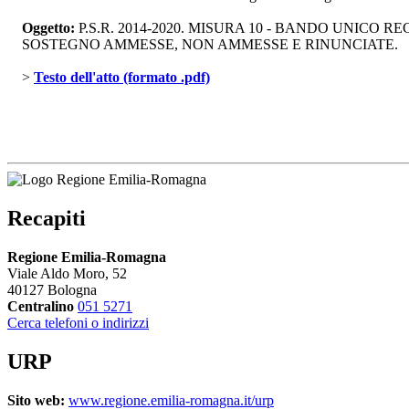
Oggetto:
P.S.R. 2014-2020. MISURA 10 - BANDO UNICO R
SOSTEGNO AMMESSE, NON AMMESSE E RINUNCIATE.
> 
Testo dell'atto (formato .pdf)
Recapiti
Regione Emilia-Romagna
Viale Aldo Moro, 52
40127 Bologna
Centralino
051 5271
Cerca telefoni o indirizzi
URP
Sito web:
www.regione.emilia-romagna.it/urp