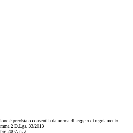
sione è prevista o consentita da norma di legge o di regolamento
 comma 2 D.Lgs. 33/2013
bre 2007, n. 2