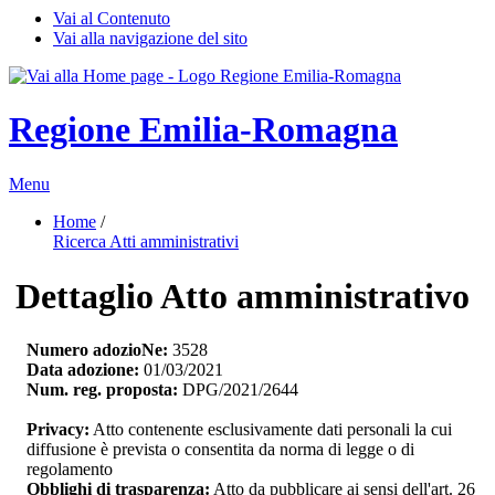
Vai al Contenuto
Vai alla navigazione del sito
Regione Emilia-Romagna
Menu
Home
/ 
Ricerca Atti amministrativi
Dettaglio Atto amministrativo
Numero adozioNe:
3528
Data adozione:
01/03/2021
Num. reg. proposta:
DPG/2021/2644
Privacy:
Atto contenente esclusivamente dati personali la cui 
diffusione è prevista o consentita da norma di legge o di
regolamento
Obblighi di trasparenza:
Atto da pubblicare ai sensi dell'art. 26 