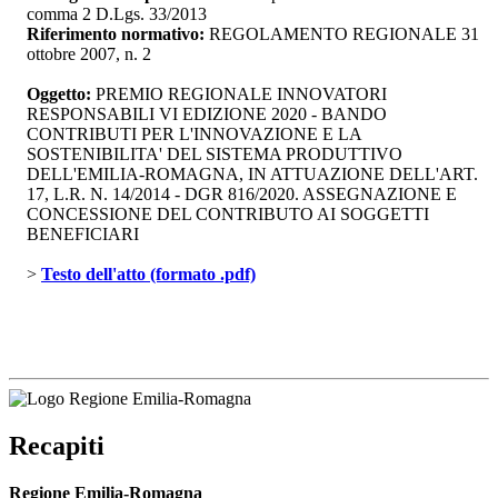
comma 2 D.Lgs. 33/2013
Riferimento normativo:
REGOLAMENTO REGIONALE 31 
ottobre 2007, n. 2
Oggetto:
PREMIO REGIONALE INNOVATORI 
RESPONSABILI VI EDIZIONE 2020 - BANDO
CONTRIBUTI PER L'INNOVAZIONE E LA
SOSTENIBILITA' DEL SISTEMA PRODUTTIVO
DELL'EMILIA-ROMAGNA, IN ATTUAZIONE DELL'ART.
17, L.R. N. 14/2014 - DGR 816/2020. ASSEGNAZIONE E
CONCESSIONE DEL CONTRIBUTO AI SOGGETTI
BENEFICIARI
> 
Testo dell'atto (formato .pdf)
Recapiti
Regione Emilia-Romagna