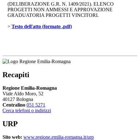
(DELIBERAZIONE G.R. N. 1409/2021). ELENCO
PROGETTI NON AMMESSI E APPROVAZIONE
GRADUATORIA PROGETTI VINCITORI.
> 
Testo dell'atto (formato .pdf)
Recapiti
Regione Emilia-Romagna
Viale Aldo Moro, 52
40127 Bologna
Centralino
051 5271
Cerca telefoni o indirizzi
URP
Sito web:
www.regione.emilia-romagna.it/urp