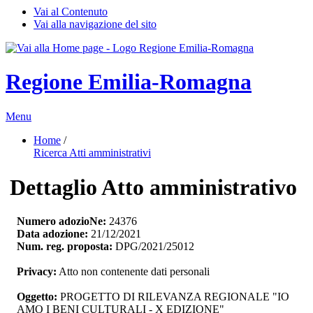
Vai al Contenuto
Vai alla navigazione del sito
Regione Emilia-Romagna
Menu
Home
/ 
Ricerca Atti amministrativi
Dettaglio Atto amministrativo
Numero adozioNe:
24376
Data adozione:
21/12/2021
Num. reg. proposta:
DPG/2021/25012
Privacy:
Atto non contenente dati personali
Oggetto:
PROGETTO DI RILEVANZA REGIONALE "IO 
AMO I BENI CULTURALI - X EDIZIONE"