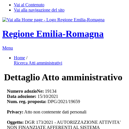
Vai al Contenuto
Vai alla navigazione del sito
Regione Emilia-Romagna
Menu
Home
/ 
Ricerca Atti amministrativi
Dettaglio Atto amministrativo
Numero adozioNe:
19134
Data adozione:
15/10/2021
Num. reg. proposta:
DPG/2021/19659
Privacy:
Atto non contenente dati personali
Oggetto:
DGR 173/2021 - AUTORIZZAZIONE ATTIVITA' 
NON FINANZIATE AFFERENTI AL SISTEMA