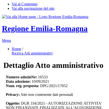
Vai al Contenuto
Vai alla navigazione del sito
Regione Emilia-Romagna
Menu
Home
/ 
Ricerca Atti amministrativi
Dettaglio Atto amministrativo
Numero adozioNe:
16533
Data adozione:
10/09/2021
Num. reg. proposta:
DPG/2021/17052
Privacy:
Atto non contenente dati personali
Oggetto:
DGR 334/2021 - AUTORIZZAZIONE ATTIVITA' 
NON FINANZIATE FINALIZZATE ALL'ACQUISIZIONE