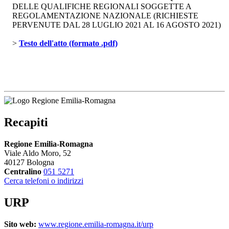
DELLE QUALIFICHE REGIONALI SOGGETTE A
REGOLAMENTAZIONE NAZIONALE (RICHIESTE
PERVENUTE DAL 28 LUGLIO 2021 AL 16 AGOSTO 2021)
> 
Testo dell'atto (formato .pdf)
Recapiti
Regione Emilia-Romagna
Viale Aldo Moro, 52
40127 Bologna
Centralino
051 5271
Cerca telefoni o indirizzi
URP
Sito web:
www.regione.emilia-romagna.it/urp