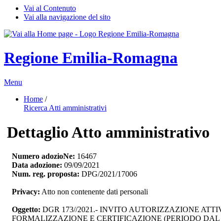
Vai al Contenuto
Vai alla navigazione del sito
Regione Emilia-Romagna
Menu
Home
/ 
Ricerca Atti amministrativi
Dettaglio Atto amministrativo
Numero adozioNe:
16467
Data adozione:
09/09/2021
Num. reg. proposta:
DPG/2021/17006
Privacy:
Atto non contenente dati personali
Oggetto:
DGR 173//2021.- INVITO AUTORIZZAZIONE ATT
FORMALIZZAZIONE E CERTIFICAZIONE (PERIODO DAL 2