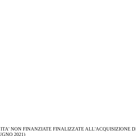
IVITA' NON FINANZIATE FINALIZZATE ALL'ACQUISIZIONE 
UGNO 2021)