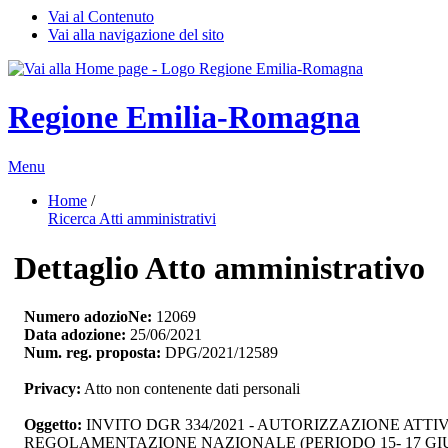
Vai al Contenuto
Vai alla navigazione del sito
Regione Emilia-Romagna
Menu
Home
/ 
Ricerca Atti amministrativi
Dettaglio Atto amministrativo
Numero adozioNe:
12069
Data adozione:
25/06/2021
Num. reg. proposta:
DPG/2021/12589
Privacy:
Atto non contenente dati personali
Oggetto:
INVITO DGR 334/2021 - AUTORIZZAZIONE ATT
REGOLAMENTAZIONE NAZIONALE (PERIODO 15- 17 GI