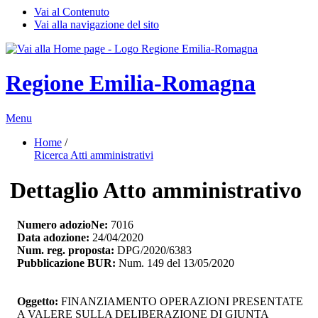
Vai al Contenuto
Vai alla navigazione del sito
Regione Emilia-Romagna
Menu
Home
/ 
Ricerca Atti amministrativi
Dettaglio Atto amministrativo
Numero adozioNe:
7016
Data adozione:
24/04/2020
Num. reg. proposta:
DPG/2020/6383
Pubblicazione BUR:
Num. 149 del 13/05/2020
Oggetto:
FINANZIAMENTO OPERAZIONI PRESENTATE 
A VALERE SULLA DELIBERAZIONE DI GIUNTA