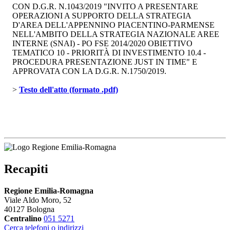
CON D.G.R. N.1043/2019 "INVITO A PRESENTARE
OPERAZIONI A SUPPORTO DELLA STRATEGIA
D'AREA DELL'APPENNINO PIACENTINO-PARMENSE
NELL'AMBITO DELLA STRATEGIA NAZIONALE AREE
INTERNE (SNAI) - PO FSE 2014/2020 OBIETTIVO
TEMATICO 10 - PRIORITÀ DI INVESTIMENTO 10.4 -
PROCEDURA PRESENTAZIONE JUST IN TIME" E
APPROVATA CON LA D.G.R. N.1750/2019.
> 
Testo dell'atto (formato .pdf)
Recapiti
Regione Emilia-Romagna
Viale Aldo Moro, 52
40127 Bologna
Centralino
051 5271
Cerca telefoni o indirizzi