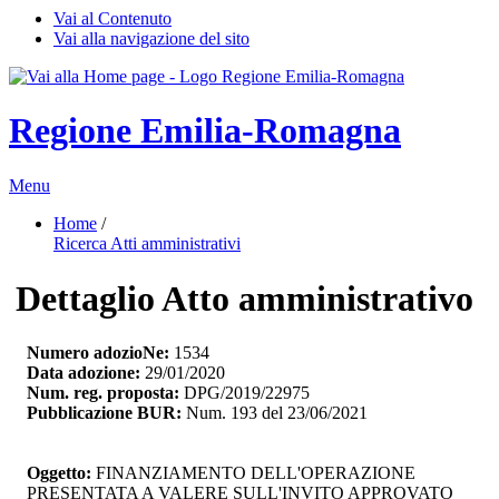
Vai al Contenuto
Vai alla navigazione del sito
Regione Emilia-Romagna
Menu
Home
/ 
Ricerca Atti amministrativi
Dettaglio Atto amministrativo
Numero adozioNe:
1534
Data adozione:
29/01/2020
Num. reg. proposta:
DPG/2019/22975
Pubblicazione BUR:
Num. 193 del 23/06/2021
Oggetto:
FINANZIAMENTO DELL'OPERAZIONE 
PRESENTATA A VALERE SULL'INVITO APPROVATO