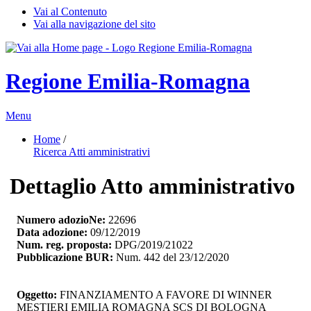
Vai al Contenuto
Vai alla navigazione del sito
Regione Emilia-Romagna
Menu
Home
/ 
Ricerca Atti amministrativi
Dettaglio Atto amministrativo
Numero adozioNe:
22696
Data adozione:
09/12/2019
Num. reg. proposta:
DPG/2019/21022
Pubblicazione BUR:
Num. 442 del 23/12/2020
Oggetto:
FINANZIAMENTO A FAVORE DI WINNER 
MESTIERI EMILIA ROMAGNA SCS DI BOLOGNA