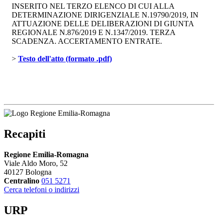
INSERITO NEL TERZO ELENCO DI CUI ALLA
DETERMINAZIONE DIRIGENZIALE N.19790/2019, IN
ATTUAZIONE DELLE DELIBERAZIONI DI GIUNTA
REGIONALE N.876/2019 E N.1347/2019. TERZA
SCADENZA. ACCERTAMENTO ENTRATE.
> 
Testo dell'atto (formato .pdf)
Recapiti
Regione Emilia-Romagna
Viale Aldo Moro, 52
40127 Bologna
Centralino
051 5271
Cerca telefoni o indirizzi
URP