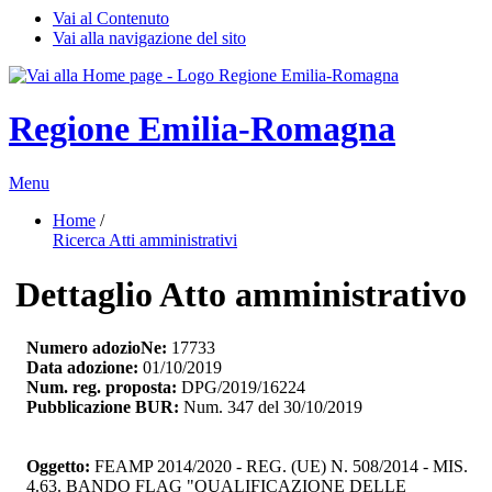
Vai al Contenuto
Vai alla navigazione del sito
Regione Emilia-Romagna
Menu
Home
/ 
Ricerca Atti amministrativi
Dettaglio Atto amministrativo
Numero adozioNe:
17733
Data adozione:
01/10/2019
Num. reg. proposta:
DPG/2019/16224
Pubblicazione BUR:
Num. 347 del 30/10/2019
Oggetto:
FEAMP 2014/2020 - REG. (UE) N. 508/2014 - MIS. 
4.63. BANDO FLAG "QUALIFICAZIONE DELLE