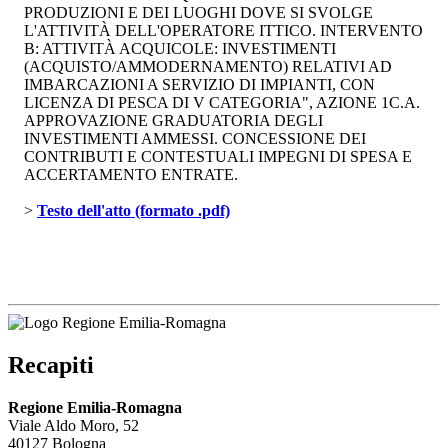
PRODUZIONI E DEI LUOGHI DOVE SI SVOLGE
L'ATTIVITÀ DELL'OPERATORE ITTICO. INTERVENTO
B: ATTIVITÀ ACQUICOLE: INVESTIMENTI
(ACQUISTO/AMMODERNAMENTO) RELATIVI AD
IMBARCAZIONI A SERVIZIO DI IMPIANTI, CON
LICENZA DI PESCA DI V CATEGORIA", AZIONE 1C.A.
APPROVAZIONE GRADUATORIA DEGLI
INVESTIMENTI AMMESSI. CONCESSIONE DEI
CONTRIBUTI E CONTESTUALI IMPEGNI DI SPESA E
ACCERTAMENTO ENTRATE.
> 
Testo dell'atto (formato .pdf)
Recapiti
Regione Emilia-Romagna
Viale Aldo Moro, 52
40127 Bologna