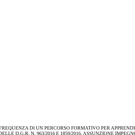
REQUENZA DI UN PERCORSO FORMATIVO PER APPRENDIST
E DELLE D.G.R. N. 963/2016 E 1859/2016. ASSUNZIONE IM