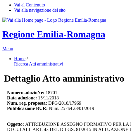
Vai al Contenuto
Vai alla navigazione del sito
Regione Emilia-Romagna
Menu
Home
/ 
Ricerca Atti amministrativi
Dettaglio Atto amministrativo
Numero adozioNe:
18701
Data adozione:
15/11/2018
Num. reg. proposta:
DPG/2018/17969
Pubblicazione BUR:
Num. 25 del 23/01/2019
Oggetto:
ATTRIBUZIONE ASSEGNO FORMATIVO PER LA F
DI CUI ALL'ART. 43 DEL D.LGS. 81/2015 IN ATTUAZION