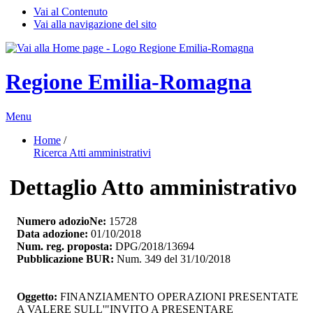
Vai al Contenuto
Vai alla navigazione del sito
Regione Emilia-Romagna
Menu
Home
/ 
Ricerca Atti amministrativi
Dettaglio Atto amministrativo
Numero adozioNe:
15728
Data adozione:
01/10/2018
Num. reg. proposta:
DPG/2018/13694
Pubblicazione BUR:
Num. 349 del 31/10/2018
Oggetto:
FINANZIAMENTO OPERAZIONI PRESENTATE 
A VALERE SULL'"INVITO A PRESENTARE