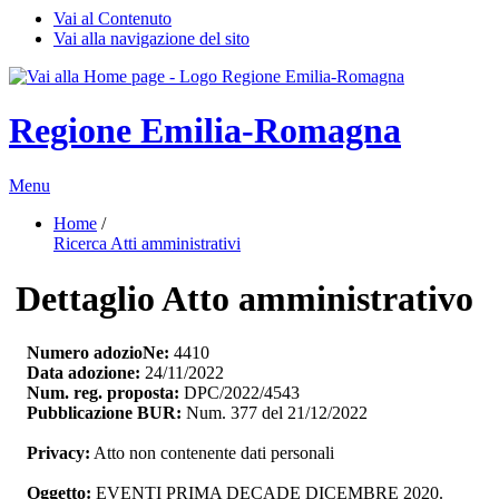
Vai al Contenuto
Vai alla navigazione del sito
Regione Emilia-Romagna
Menu
Home
/ 
Ricerca Atti amministrativi
Dettaglio Atto amministrativo
Numero adozioNe:
4410
Data adozione:
24/11/2022
Num. reg. proposta:
DPC/2022/4543
Pubblicazione BUR:
Num. 377 del 21/12/2022
Privacy:
Atto non contenente dati personali
Oggetto:
EVENTI PRIMA DECADE DICEMBRE 2020. 