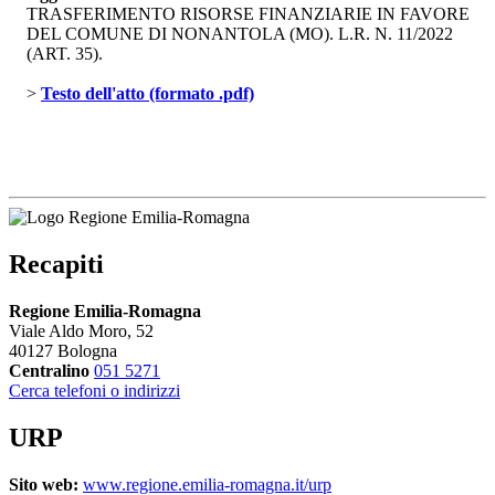
TRASFERIMENTO RISORSE FINANZIARIE IN FAVORE
DEL COMUNE DI NONANTOLA (MO). L.R. N. 11/2022
(ART. 35).
> 
Testo dell'atto (formato .pdf)
Recapiti
Regione Emilia-Romagna
Viale Aldo Moro, 52
40127 Bologna
Centralino
051 5271
Cerca telefoni o indirizzi
URP
Sito web:
www.regione.emilia-romagna.it/urp