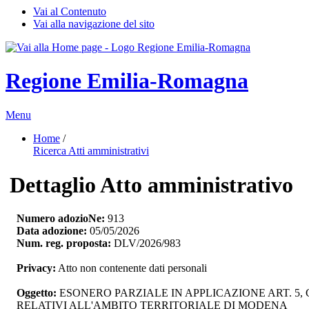
Vai al Contenuto
Vai alla navigazione del sito
Regione Emilia-Romagna
Menu
Home
/ 
Ricerca Atti amministrativi
Dettaglio Atto amministrativo
Numero adozioNe:
913
Data adozione:
05/05/2026
Num. reg. proposta:
DLV/2026/983
Privacy:
Atto non contenente dati personali
Oggetto:
ESONERO PARZIALE IN APPLICAZIONE ART. 5,
RELATIVI ALL'AMBITO TERRITORIALE DI MODENA