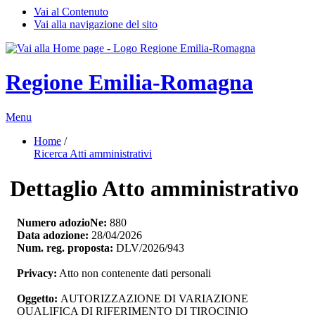
Vai al Contenuto
Vai alla navigazione del sito
Regione Emilia-Romagna
Menu
Home
/ 
Ricerca Atti amministrativi
Dettaglio Atto amministrativo
Numero adozioNe:
880
Data adozione:
28/04/2026
Num. reg. proposta:
DLV/2026/943
Privacy:
Atto non contenente dati personali
Oggetto:
AUTORIZZAZIONE DI VARIAZIONE 
QUALIFICA DI RIFERIMENTO DI TIROCINIO