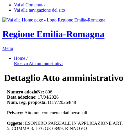
Vai al Contenuto
Vai alla navigazione del sito
Regione Emilia-Romagna
Menu
Home
/ 
Ricerca Atti amministrativi
Dettaglio Atto amministrativo
Numero adozioNe:
806
Data adozione:
17/04/2026
Num. reg. proposta:
DLV/2026/848
Privacy:
Atto non contenente dati personali
Oggetto:
ESONERO PARZIALE IN APPLICAZIONE ART. 
5, COMMA 3, LEGGE 68/99. RINNOVO