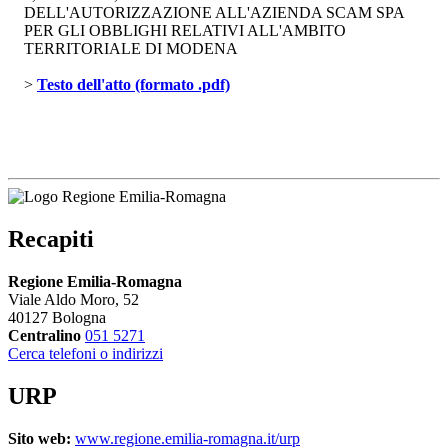
DELL'AUTORIZZAZIONE ALL'AZIENDA SCAM SPA
PER GLI OBBLIGHI RELATIVI ALL'AMBITO
TERRITORIALE DI MODENA
> 
Testo dell'atto (formato .pdf)
Recapiti
Regione Emilia-Romagna
Viale Aldo Moro, 52
40127 Bologna
Centralino
051 5271
Cerca telefoni o indirizzi
URP
Sito web:
www.regione.emilia-romagna.it/urp