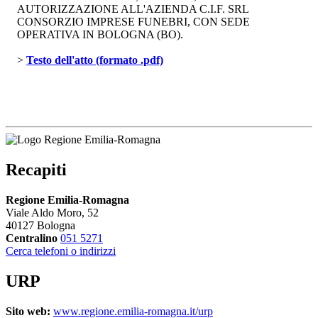
AUTORIZZAZIONE ALL'AZIENDA C.I.F. SRL
CONSORZIO IMPRESE FUNEBRI, CON SEDE
OPERATIVA IN BOLOGNA (BO).
> 
Testo dell'atto (formato .pdf)
Recapiti
Regione Emilia-Romagna
Viale Aldo Moro, 52
40127 Bologna
Centralino
051 5271
Cerca telefoni o indirizzi
URP
Sito web:
www.regione.emilia-romagna.it/urp