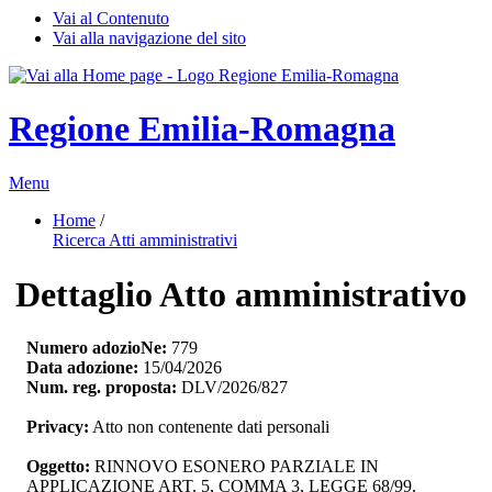
Vai al Contenuto
Vai alla navigazione del sito
Regione Emilia-Romagna
Menu
Home
/ 
Ricerca Atti amministrativi
Dettaglio Atto amministrativo
Numero adozioNe:
779
Data adozione:
15/04/2026
Num. reg. proposta:
DLV/2026/827
Privacy:
Atto non contenente dati personali
Oggetto:
RINNOVO ESONERO PARZIALE IN 
APPLICAZIONE ART. 5, COMMA 3, LEGGE 68/99.