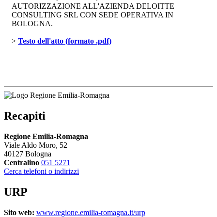
AUTORIZZAZIONE ALL'AZIENDA DELOITTE
CONSULTING SRL CON SEDE OPERATIVA IN
BOLOGNA.
> 
Testo dell'atto (formato .pdf)
Recapiti
Regione Emilia-Romagna
Viale Aldo Moro, 52
40127 Bologna
Centralino
051 5271
Cerca telefoni o indirizzi
URP
Sito web:
www.regione.emilia-romagna.it/urp