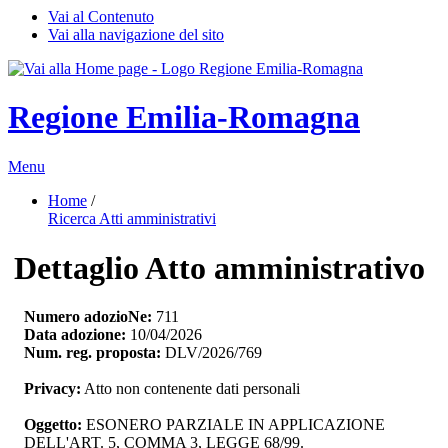
Vai al Contenuto
Vai alla navigazione del sito
Regione Emilia-Romagna
Menu
Home
/ 
Ricerca Atti amministrativi
Dettaglio Atto amministrativo
Numero adozioNe:
711
Data adozione:
10/04/2026
Num. reg. proposta:
DLV/2026/769
Privacy:
Atto non contenente dati personali
Oggetto:
ESONERO PARZIALE IN APPLICAZIONE 
DELL'ART. 5, COMMA 3, LEGGE 68/99.