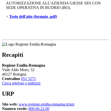
AUTORIZZAZIONE ALL'AZIENDA GIESSE SPA CON
SEDE OPERATIVA IN BUDRIO (BO).
> 
Testo dell'atto (formato .pdf)
Recapiti
Regione Emilia-Romagna
Viale Aldo Moro, 52
40127 Bologna
Centralino
051 5271
Cerca telefoni o indirizzi
URP
Sito web:
www.regione.emilia-romagna.it/urp
Numero verde:
800.66.22.00