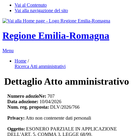
Vai al Contenuto
Vai alla navigazione del sito
Regione Emilia-Romagna
Menu
Home
/ 
Ricerca Atti amministrativi
Dettaglio Atto amministrativo
Numero adozioNe:
707
Data adozione:
10/04/2026
Num. reg. proposta:
DLV/2026/766
Privacy:
Atto non contenente dati personali
Oggetto:
ESONERO PARZIALE IN APPLICAZIONE 
DELL'ART. 5, COMMA 3, LEGGE 68/99.