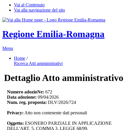
Vai al Contenuto
Vai alla navigazione del sito
Regione Emilia-Romagna
Menu
Home
/ 
Ricerca Atti amministrativi
Dettaglio Atto amministrativo
Numero adozioNe:
672
Data adozione:
09/04/2026
Num. reg. proposta:
DLV/2026/724
Privacy:
Atto non contenente dati personali
Oggetto:
ESONERO PARZIALE IN APPLICAZIONE 
DELL'ART. 5, COMMA 3, LEGGE 68/99.