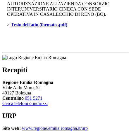
AUTORIZZAZIONE ALL'AZIENDA CONSORZIO
INTERUNIVERSITARIO CINECA CON SEDE
OPERATIVA IN CASALECCHIO DI RENO (BO).
> 
Testo dell'atto (formato .pdf)
Recapiti
Regione Emilia-Romagna
Viale Aldo Moro, 52
40127 Bologna
Centralino
051 5271
Cerca telefoni o indirizzi
URP
Sito web:
www.regione.emilia-romagna.it/urp