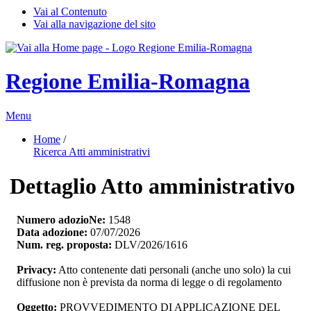
Vai al Contenuto
Vai alla navigazione del sito
Regione Emilia-Romagna
Menu
Home
/ 
Ricerca Atti amministrativi
Dettaglio Atto amministrativo
Numero adozioNe:
1548
Data adozione:
07/07/2026
Num. reg. proposta:
DLV/2026/1616
Privacy:
Atto contenente dati personali (anche uno solo) la cui 
diffusione non è prevista da norma di legge o di regolamento
Oggetto:
PROVVEDIMENTO DI APPLICAZIONE DEL 