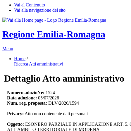
Vai al Contenuto
Vai alla navigazione del sito
Regione Emilia-Romagna
Menu
Home
/ 
Ricerca Atti amministrativi
Dettaglio Atto amministrativo
Numero adozioNe:
1524
Data adozione:
05/07/2026
Num. reg. proposta:
DLV/2026/1594
Privacy:
Atto non contenente dati personali
Oggetto:
ESONERO PARZIALE IN APPLICAZIONE ART. 5,
ALL'AMBITO TERRITORIALE DI MODENA