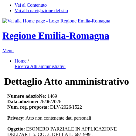
Vai al Contenuto
Vai alla navigazione del sito
Regione Emilia-Romagna
Menu
Home
/ 
Ricerca Atti amministrativi
Dettaglio Atto amministrativo
Numero adozioNe:
1469
Data adozione:
26/06/2026
Num. reg. proposta:
DLV/2026/1522
Privacy:
Atto non contenente dati personali
Oggetto:
ESONERO PARZIALE IN APPLICAZIONE 
DELL'ART. 5, CO. 3, DELLA L. 68/1999 -