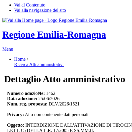
Vai al Contenuto
Vai alla navigazione del sito
Regione Emilia-Romagna
Menu
Home
/ 
Ricerca Atti amministrativi
Dettaglio Atto amministrativo
Numero adozioNe:
1462
Data adozione:
25/06/2026
Num. reg. proposta:
DLV/2026/1521
Privacy:
Atto non contenente dati personali
Oggetto:
INTERDIZIONE DALL'ATTIVAZIONE DI TIROCINI 
LETT. C) DELLA L.R. 17/2005 E SS.MM.II.