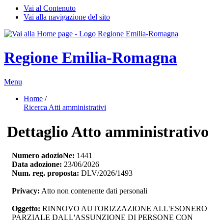
Vai al Contenuto
Vai alla navigazione del sito
Regione Emilia-Romagna
Menu
Home
/ 
Ricerca Atti amministrativi
Dettaglio Atto amministrativo
Numero adozioNe:
1441
Data adozione:
23/06/2026
Num. reg. proposta:
DLV/2026/1493
Privacy:
Atto non contenente dati personali
Oggetto:
RINNOVO AUTORIZZAZIONE ALL'ESONERO 
PARZIALE DALL'ASSUNZIONE DI PERSONE CON