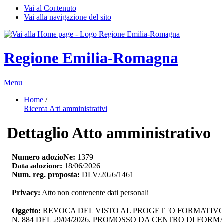
Vai al Contenuto
Vai alla navigazione del sito
Regione Emilia-Romagna
Menu
Home
/ 
Ricerca Atti amministrativi
Dettaglio Atto amministrativo
Numero adozioNe:
1379
Data adozione:
18/06/2026
Num. reg. proposta:
DLV/2026/1461
Privacy:
Atto non contenente dati personali
Oggetto:
REVOCA DEL VISTO AL PROGETTO FORMATIVO P
N. 884 DEL 29/04/2026, PROMOSSO DA CENTRO DI F