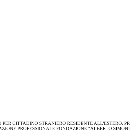
ER CITTADINO STRANIERO RESIDENTE ALL'ESTERO, PROT
ORMAZIONE PROFESSIONALE FONDAZIONE "ALBERTO SIMONI