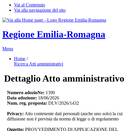
Vai al Contenuto
Vai alla navigazione del sito
Regione Emilia-Romagna
Menu
Home
/ 
Ricerca Atti amministrativi
Dettaglio Atto amministrativo
Numero adozioNe:
1390
Data adozione:
18/06/2026
Num. reg. proposta:
DLV/2026/1432
Privacy:
Atto contenente dati personali (anche uno solo) la cui 
diffusione non è prevista da norma di legge o di regolamento
Oggetto:
PROVVEDIMENTO DI APPLICAZIONE DEL 