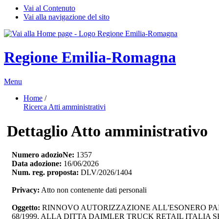
Vai al Contenuto
Vai alla navigazione del sito
Regione Emilia-Romagna
Menu
Home
/ 
Ricerca Atti amministrativi
Dettaglio Atto amministrativo
Numero adozioNe:
1357
Data adozione:
16/06/2026
Num. reg. proposta:
DLV/2026/1404
Privacy:
Atto non contenente dati personali
Oggetto:
RINNOVO AUTORIZZAZIONE ALL'ESONERO PARZIA
68/1999, ALLA DITTA DAIMLER TRUCK RETAIL ITALIA 