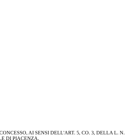
SSO, AI SENSI DELL'ART. 5, CO. 3, DELLA L. N. 
LE DI PIACENZA.