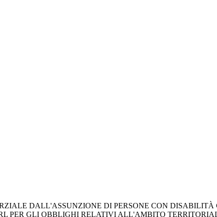
LE DALL'ASSUNZIONE DI PERSONE CON DISABILITÀ CONCE
SRL PER GLI OBBLIGHI RELATIVI ALL'AMBITO TERRITORIA