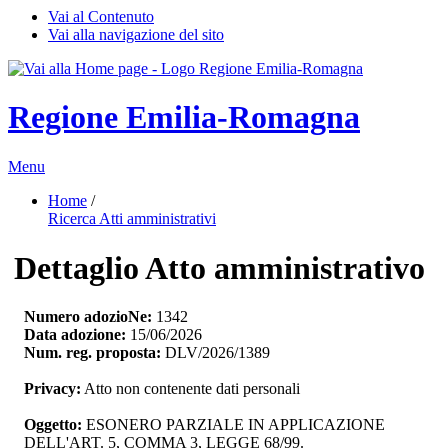
Vai al Contenuto
Vai alla navigazione del sito
Regione Emilia-Romagna
Menu
Home
/ 
Ricerca Atti amministrativi
Dettaglio Atto amministrativo
Numero adozioNe:
1342
Data adozione:
15/06/2026
Num. reg. proposta:
DLV/2026/1389
Privacy:
Atto non contenente dati personali
Oggetto:
ESONERO PARZIALE IN APPLICAZIONE 
DELL'ART. 5, COMMA 3, LEGGE 68/99.