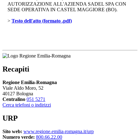
AUTORIZZAZIONE ALL'AZIENDA SADEL SPA CON
SEDE OPERATIVA IN CASTEL MAGGIORE (BO).
> 
Testo dell'atto (formato .pdf)
Recapiti
Regione Emilia-Romagna
Viale Aldo Moro, 52
40127 Bologna
Centralino
051 5271
Cerca telefoni o indirizzi
URP
Sito web:
www.regione.emilia-romagna.it/urp
Numero verde:
800.66.22.00