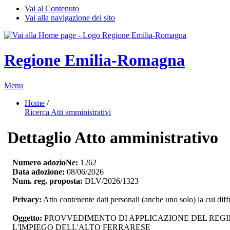
Vai al Contenuto
Vai alla navigazione del sito
Regione Emilia-Romagna
Menu
Home
/ 
Ricerca Atti amministrativi
Dettaglio Atto amministrativo
Numero adozioNe:
1262
Data adozione:
08/06/2026
Num. reg. proposta:
DLV/2026/1323
Privacy:
Atto contenente dati personali (anche uno solo) la cui dif
Oggetto:
PROVVEDIMENTO DI APPLICAZIONE DEL REGIME
L'IMPIEGO DELL'ALTO FERRARESE