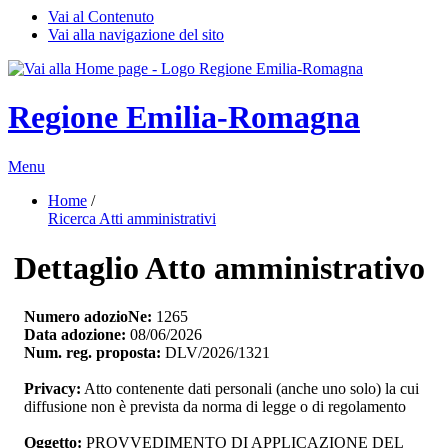
Vai al Contenuto
Vai alla navigazione del sito
Regione Emilia-Romagna
Menu
Home
/ 
Ricerca Atti amministrativi
Dettaglio Atto amministrativo
Numero adozioNe:
1265
Data adozione:
08/06/2026
Num. reg. proposta:
DLV/2026/1321
Privacy:
Atto contenente dati personali (anche uno solo) la cui 
diffusione non è prevista da norma di legge o di regolamento
Oggetto:
PROVVEDIMENTO DI APPLICAZIONE DEL 