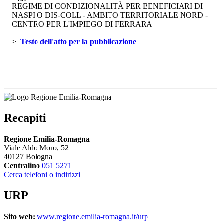
REGIME DI CONDIZIONALITÀ PER BENEFICIARI DI
NASPI O DIS-COLL - AMBITO TERRITORIALE NORD -
CENTRO PER L'IMPIEGO DI FERRARA
> 
Testo dell'atto per la pubblicazione 
Recapiti
Regione Emilia-Romagna
Viale Aldo Moro, 52
40127 Bologna
Centralino
051 5271
Cerca telefoni o indirizzi
URP
Sito web:
www.regione.emilia-romagna.it/urp