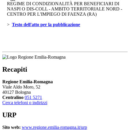
REGIME DI CONDIZIONALITÀ PER BENEFICIARI DI
NASPI O DIS-COLL - AMBITO TERRITORIALE NORD -
CENTRO PER L'IMPIEGO DI FAENZA (RA)
> 
Testo dell'atto per la pubblicazione 
Recapiti
Regione Emilia-Romagna
Viale Aldo Moro, 52
40127 Bologna
Centralino
051 5271
Cerca telefoni o indirizzi
URP
Sito web:
www.regione.emilia-romagna.it/urp