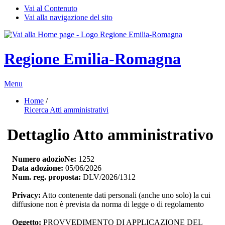
Vai al Contenuto
Vai alla navigazione del sito
Regione Emilia-Romagna
Menu
Home
/ 
Ricerca Atti amministrativi
Dettaglio Atto amministrativo
Numero adozioNe:
1252
Data adozione:
05/06/2026
Num. reg. proposta:
DLV/2026/1312
Privacy:
Atto contenente dati personali (anche uno solo) la cui 
diffusione non è prevista da norma di legge o di regolamento
Oggetto:
PROVVEDIMENTO DI APPLICAZIONE DEL 