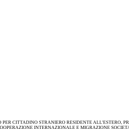
ER CITTADINO STRANIERO RESIDENTE ALL'ESTERO, PROT
DI COOPERAZIONE INTERNAZIONALE E MIGRAZIONE SOCIE