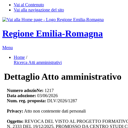
Vai al Contenuto
Vai alla navigazione del sito
Regione Emilia-Romagna
Menu
Home
/ 
Ricerca Atti amministrativi
Dettaglio Atto amministrativo
Numero adozioNe:
1217
Data adozione:
03/06/2026
Num. reg. proposta:
DLV/2026/1287
Privacy:
Atto non contenente dati personali
Oggetto:
REVOCA DEL VISTO AL PROGETTO FORMATIVO P
N. 2333 DEL 19/12/2025, PROMOSSO DA CENTRO STU