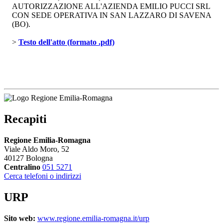
AUTORIZZAZIONE ALL'AZIENDA EMILIO PUCCI SRL
CON SEDE OPERATIVA IN SAN LAZZARO DI SAVENA 
(BO).
> 
Testo dell'atto (formato .pdf)
Recapiti
Regione Emilia-Romagna
Viale Aldo Moro, 52
40127 Bologna
Centralino
051 5271
Cerca telefoni o indirizzi
URP
Sito web:
www.regione.emilia-romagna.it/urp