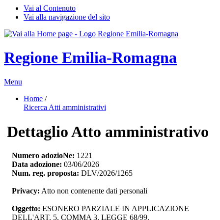
Vai al Contenuto
Vai alla navigazione del sito
Regione Emilia-Romagna
Menu
Home
/ 
Ricerca Atti amministrativi
Dettaglio Atto amministrativo
Numero adozioNe:
1221
Data adozione:
03/06/2026
Num. reg. proposta:
DLV/2026/1265
Privacy:
Atto non contenente dati personali
Oggetto:
ESONERO PARZIALE IN APPLICAZIONE 
DELL'ART. 5, COMMA 3, LEGGE 68/99.