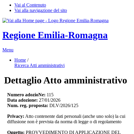
Vai al Contenuto
Vai alla navigazione del sito
Regione Emilia-Romagna
Menu
Home
/ 
Ricerca Atti amministrativi
Dettaglio Atto amministrativo
Numero adozioNe:
115
Data adozione:
27/01/2026
Num. reg. proposta:
DLV/2026/125
Privacy:
Atto contenente dati personali (anche uno solo) la cui 
diffusione non è prevista da norma di legge o di regolamento
Oggetto:
PROVVEDIMENTO DI APPLICAZIONE DEL 