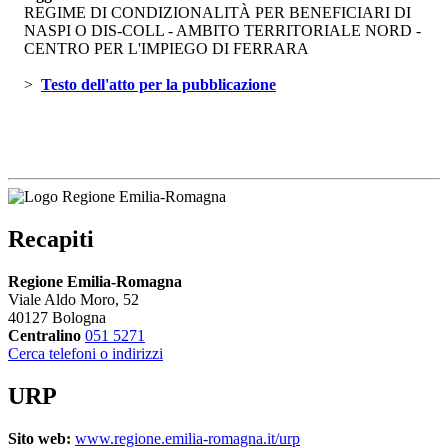
REGIME DI CONDIZIONALITÀ PER BENEFICIARI DI
NASPI O DIS-COLL - AMBITO TERRITORIALE NORD -
CENTRO PER L'IMPIEGO DI FERRARA
> 
Testo dell'atto per la pubblicazione 
Recapiti
Regione Emilia-Romagna
Viale Aldo Moro, 52
40127 Bologna
Centralino
051 5271
Cerca telefoni o indirizzi
URP
Sito web:
www.regione.emilia-romagna.it/urp