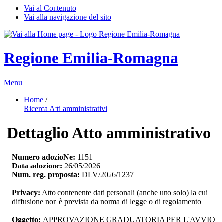
Vai al Contenuto
Vai alla navigazione del sito
Regione Emilia-Romagna
Menu
Home
/ 
Ricerca Atti amministrativi
Dettaglio Atto amministrativo
Numero adozioNe:
1151
Data adozione:
26/05/2026
Num. reg. proposta:
DLV/2026/1237
Privacy:
Atto contenente dati personali (anche uno solo) la cui 
diffusione non è prevista da norma di legge o di regolamento
Oggetto:
APPROVAZIONE GRADUATORIA PER L'AVVIO 