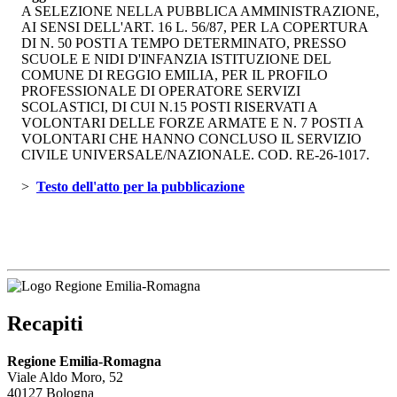
A SELEZIONE NELLA PUBBLICA AMMINISTRAZIONE,
AI SENSI DELL'ART. 16 L. 56/87, PER LA COPERTURA
DI N. 50 POSTI A TEMPO DETERMINATO, PRESSO
SCUOLE E NIDI D'INFANZIA ISTITUZIONE DEL
COMUNE DI REGGIO EMILIA, PER IL PROFILO
PROFESSIONALE DI OPERATORE SERVIZI
SCOLASTICI, DI CUI N.15 POSTI RISERVATI A
VOLONTARI DELLE FORZE ARMATE E N. 7 POSTI A
VOLONTARI CHE HANNO CONCLUSO IL SERVIZIO
CIVILE UNIVERSALE/NAZIONALE. COD. RE-26-1017.
> 
Testo dell'atto per la pubblicazione 
Recapiti
Regione Emilia-Romagna
Viale Aldo Moro, 52
40127 Bologna