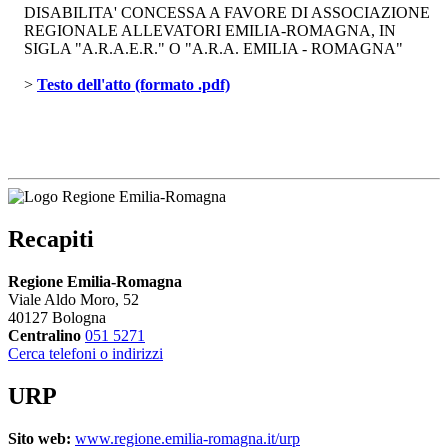
DISABILITA' CONCESSA A FAVORE DI ASSOCIAZIONE
REGIONALE ALLEVATORI EMILIA-ROMAGNA, IN
SIGLA "A.R.A.E.R." O "A.R.A. EMILIA - ROMAGNA"
> 
Testo dell'atto (formato .pdf)
Recapiti
Regione Emilia-Romagna
Viale Aldo Moro, 52
40127 Bologna
Centralino
051 5271
Cerca telefoni o indirizzi
URP
Sito web:
www.regione.emilia-romagna.it/urp