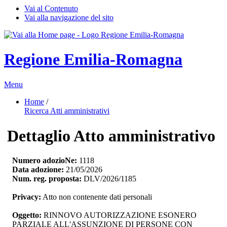
Vai al Contenuto
Vai alla navigazione del sito
Regione Emilia-Romagna
Menu
Home
/ 
Ricerca Atti amministrativi
Dettaglio Atto amministrativo
Numero adozioNe:
1118
Data adozione:
21/05/2026
Num. reg. proposta:
DLV/2026/1185
Privacy:
Atto non contenente dati personali
Oggetto:
RINNOVO AUTORIZZAZIONE ESONERO 
PARZIALE ALL'ASSUNZIONE DI PERSONE CON