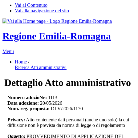
Vai al Contenuto
Vai alla navigazione del sito
Regione Emilia-Romagna
Menu
Home
/ 
Ricerca Atti amministrativi
Dettaglio Atto amministrativo
Numero adozioNe:
1113
Data adozione:
20/05/2026
Num. reg. proposta:
DLV/2026/1170
Privacy:
Atto contenente dati personali (anche uno solo) la cui 
diffusione non è prevista da norma di legge o di regolamento
Oggetto:
PROVVEDIMENTO DI APPLICAZIONE DEL 