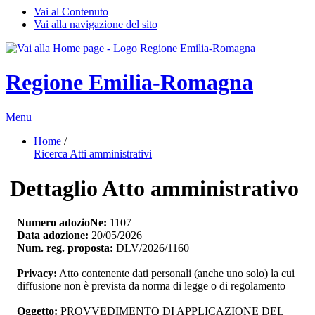
Vai al Contenuto
Vai alla navigazione del sito
Regione Emilia-Romagna
Menu
Home
/ 
Ricerca Atti amministrativi
Dettaglio Atto amministrativo
Numero adozioNe:
1107
Data adozione:
20/05/2026
Num. reg. proposta:
DLV/2026/1160
Privacy:
Atto contenente dati personali (anche uno solo) la cui 
diffusione non è prevista da norma di legge o di regolamento
Oggetto:
PROVVEDIMENTO DI APPLICAZIONE DEL 