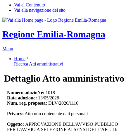
Vai al Contenuto
Vai alla navigazione del sito
Regione Emilia-Romagna
Menu
Home
/ 
Ricerca Atti amministrativi
Dettaglio Atto amministrativo
Numero adozioNe:
1018
Data adozione:
13/05/2026
Num. reg. proposta:
DLV/2026/1110
Privacy:
Atto non contenente dati personali
Oggetto:
APPROVAZIONE DELL'AVVISO PUBBLICO 
PER L'AVVIO A SELEZIONE AI SENSI DELL'ART. 16