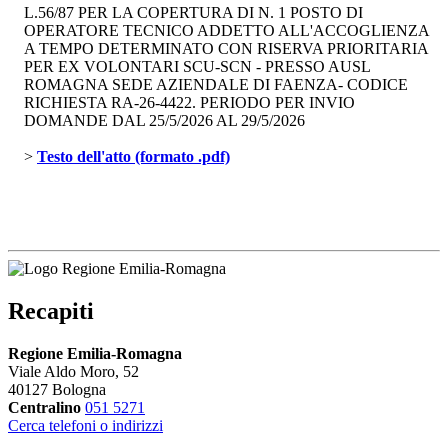
L.56/87 PER LA COPERTURA DI N. 1 POSTO DI
OPERATORE TECNICO ADDETTO ALL'ACCOGLIENZA
A TEMPO DETERMINATO CON RISERVA PRIORITARIA
PER EX VOLONTARI SCU-SCN - PRESSO AUSL
ROMAGNA SEDE AZIENDALE DI FAENZA- CODICE
RICHIESTA RA-26-4422. PERIODO PER INVIO
DOMANDE DAL 25/5/2026 AL 29/5/2026
> 
Testo dell'atto (formato .pdf)
Recapiti
Regione Emilia-Romagna
Viale Aldo Moro, 52
40127 Bologna
Centralino
051 5271
Cerca telefoni o indirizzi