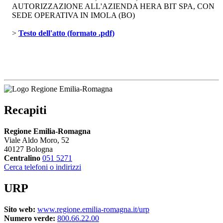
AUTORIZZAZIONE ALL'AZIENDA HERA BIT SPA, CON
SEDE OPERATIVA IN IMOLA (BO)
> 
Testo dell'atto (formato .pdf)
Recapiti
Regione Emilia-Romagna
Viale Aldo Moro, 52
40127 Bologna
Centralino
051 5271
Cerca telefoni o indirizzi
URP
Sito web:
www.regione.emilia-romagna.it/urp
Numero verde:
800.66.22.00