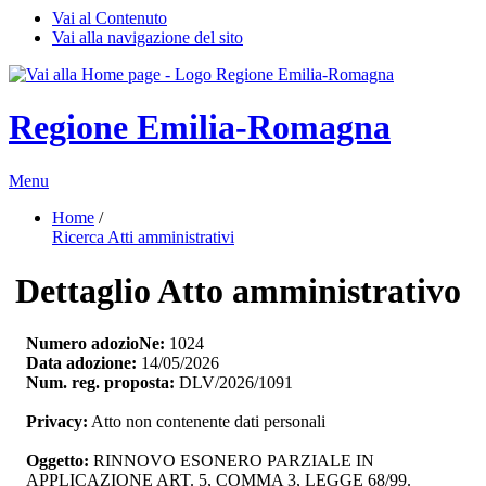
Vai al Contenuto
Vai alla navigazione del sito
Regione Emilia-Romagna
Menu
Home
/ 
Ricerca Atti amministrativi
Dettaglio Atto amministrativo
Numero adozioNe:
1024
Data adozione:
14/05/2026
Num. reg. proposta:
DLV/2026/1091
Privacy:
Atto non contenente dati personali
Oggetto:
RINNOVO ESONERO PARZIALE IN 
APPLICAZIONE ART. 5, COMMA 3, LEGGE 68/99.