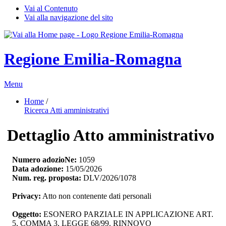
Vai al Contenuto
Vai alla navigazione del sito
Regione Emilia-Romagna
Menu
Home
/ 
Ricerca Atti amministrativi
Dettaglio Atto amministrativo
Numero adozioNe:
1059
Data adozione:
15/05/2026
Num. reg. proposta:
DLV/2026/1078
Privacy:
Atto non contenente dati personali
Oggetto:
ESONERO PARZIALE IN APPLICAZIONE ART. 
5, COMMA 3, LEGGE 68/99. RINNOVO