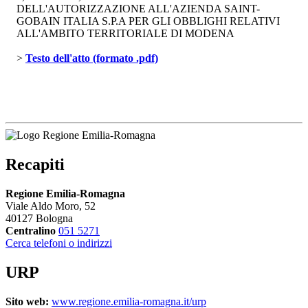
DELL'AUTORIZZAZIONE ALL'AZIENDA SAINT-
GOBAIN ITALIA S.P.A PER GLI OBBLIGHI RELATIVI
ALL'AMBITO TERRITORIALE DI MODENA
> 
Testo dell'atto (formato .pdf)
Recapiti
Regione Emilia-Romagna
Viale Aldo Moro, 52
40127 Bologna
Centralino
051 5271
Cerca telefoni o indirizzi
URP
Sito web:
www.regione.emilia-romagna.it/urp