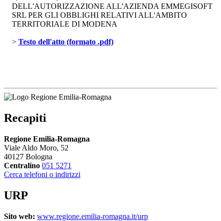
DELL'AUTORIZZAZIONE ALL'AZIENDA EMMEGISOFT
SRL PER GLI OBBLIGHI RELATIVI ALL'AMBITO
TERRITORIALE DI MODENA
> 
Testo dell'atto (formato .pdf)
Recapiti
Regione Emilia-Romagna
Viale Aldo Moro, 52
40127 Bologna
Centralino
051 5271
Cerca telefoni o indirizzi
URP
Sito web:
www.regione.emilia-romagna.it/urp