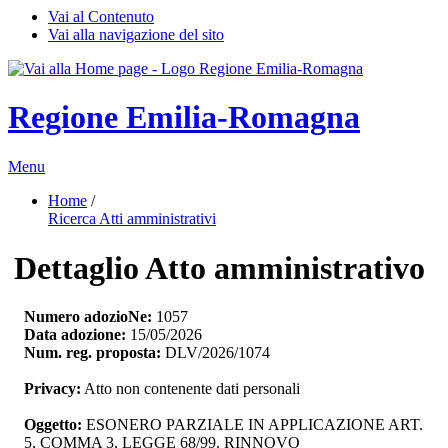
Vai al Contenuto
Vai alla navigazione del sito
Regione Emilia-Romagna
Menu
Home
/ 
Ricerca Atti amministrativi
Dettaglio Atto amministrativo
Numero adozioNe:
1057
Data adozione:
15/05/2026
Num. reg. proposta:
DLV/2026/1074
Privacy:
Atto non contenente dati personali
Oggetto:
ESONERO PARZIALE IN APPLICAZIONE ART. 
5, COMMA 3, LEGGE 68/99. RINNOVO