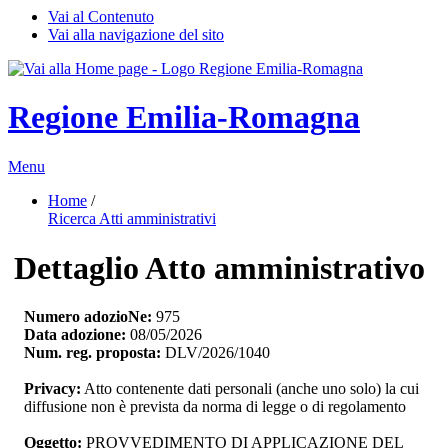
Vai al Contenuto
Vai alla navigazione del sito
Regione Emilia-Romagna
Menu
Home
/ 
Ricerca Atti amministrativi
Dettaglio Atto amministrativo
Numero adozioNe:
975
Data adozione:
08/05/2026
Num. reg. proposta:
DLV/2026/1040
Privacy:
Atto contenente dati personali (anche uno solo) la cui 
diffusione non è prevista da norma di legge o di regolamento
Oggetto:
PROVVEDIMENTO DI APPLICAZIONE DEL 