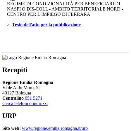
REGIME DI CONDIZIONALITÀ PER BENEFICIARI DI
NASPI O DIS-COLL - AMBITO TERRITORIALE NORD -
CENTRO PER L'IMPIEGO DI FERRARA
> 
Testo dell'atto per la pubblicazione 
Recapiti
Regione Emilia-Romagna
Viale Aldo Moro, 52
40127 Bologna
Centralino
051 5271
Cerca telefoni o indirizzi
URP
Sito web:
www.regione.emilia-romagna.it/urp