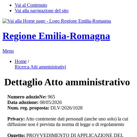
Vai al Contenuto
Vai alla navigazione del sito
Regione Emilia-Romagna
Menu
Home
/ 
Ricerca Atti amministrativi
Dettaglio Atto amministrativo
Numero adozioNe:
965
Data adozione:
08/05/2026
Num. reg. proposta:
DLV/2026/1028
Privacy:
Atto contenente dati personali (anche uno solo) la cui 
diffusione non è prevista da norma di legge o di regolamento
Oggetto:
PROVVEDIMENTO DI APPLICAZIONE DEL 