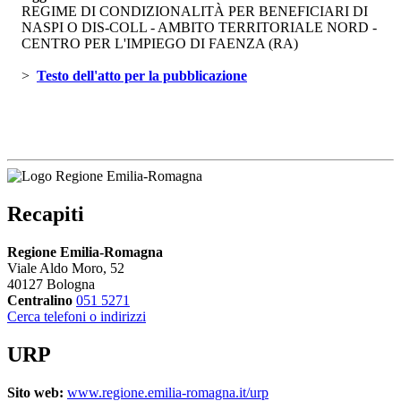
REGIME DI CONDIZIONALITÀ PER BENEFICIARI DI
NASPI O DIS-COLL - AMBITO TERRITORIALE NORD -
CENTRO PER L'IMPIEGO DI FAENZA (RA)
> 
Testo dell'atto per la pubblicazione 
Recapiti
Regione Emilia-Romagna
Viale Aldo Moro, 52
40127 Bologna
Centralino
051 5271
Cerca telefoni o indirizzi
URP
Sito web:
www.regione.emilia-romagna.it/urp