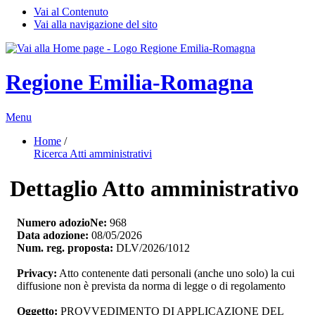
Vai al Contenuto
Vai alla navigazione del sito
Regione Emilia-Romagna
Menu
Home
/ 
Ricerca Atti amministrativi
Dettaglio Atto amministrativo
Numero adozioNe:
968
Data adozione:
08/05/2026
Num. reg. proposta:
DLV/2026/1012
Privacy:
Atto contenente dati personali (anche uno solo) la cui 
diffusione non è prevista da norma di legge o di regolamento
Oggetto:
PROVVEDIMENTO DI APPLICAZIONE DEL 